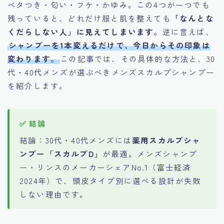
ベタつき・匂い・フケ・かゆみ。この4つが一つでも
残っていると、どれだけ服と肌を整えても
「なんとな
くだらしない人」に見えてしまいます。
逆に言えば、
シャンプーを1本変えるだけで、今日からその印象は
変わります。
この記事では、その具体的な方法と、30
代・40代メンズが選ぶべきメンズスカルプシャンプー
を紹介します。
結論：30代・40代メンズには
薬用スカルプシャ
ンプー「スカルプD」
が最適。メンズシャンプ
ー・リンスのメーカーシェアNo.1（富士経済
2024年）で、頭皮タイプ別に選べる設計が失敗
しない理由です。