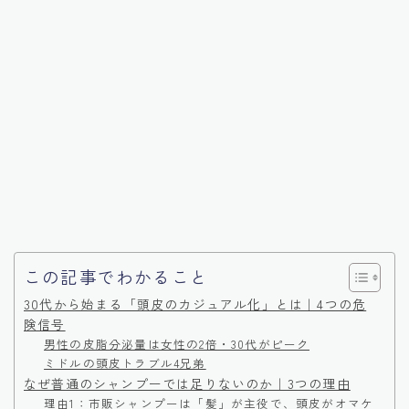
この記事でわかること
30代から始まる「頭皮のカジュアル化」とは｜4つの危
険信号
男性の皮脂分泌量は女性の2倍・30代がピーク
ミドルの頭皮トラブル4兄弟
なぜ普通のシャンプーでは足りないのか｜3つの理由
理由1：市販シャンプーは「髪」が主役で、頭皮がオマケ