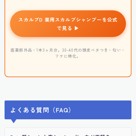
スカルプD 薬用スカルプシャンプーを公式
で見る ▶
医薬部外品・1本3ヶ月分。30-40代の頭皮ベタつき・匂い・
フケに特化。
よくある質問（FAQ）