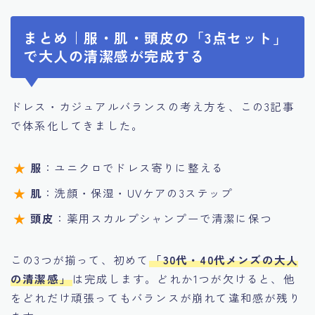
まとめ｜服・肌・頭皮の「3点セット」
で大人の清潔感が完成する
ドレス・カジュアルバランスの考え方を、この3記事
で体系化してきました。
服
：ユニクロでドレス寄りに整える
肌
：洗顔・保湿・UVケアの3ステップ
頭皮
：薬用スカルプシャンプーで清潔に保つ
この3つが揃って、初めて
「30代・40代メンズの大人
の清潔感」
は完成します。どれか1つが欠けると、他
をどれだけ頑張ってもバランスが崩れて違和感が残り