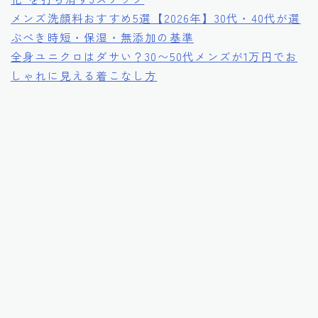
メンズ洗顔料おすすめ5選【2026年】30代・40代が選
ぶべき時短・保湿・無添加の基準
全身ユニクロはダサい？30〜50代メンズが1万円でお
しゃれに見える着こなし方