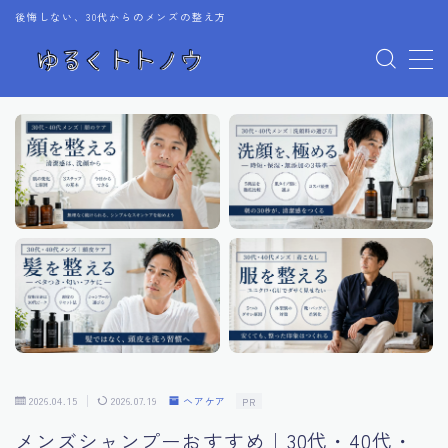
後悔しない、30代からのメンズの整え方
MENU
スキンケア
ヘアケア
ユニクロ・GU
コーヒー
2026.04.15
2026.07.19
ヘアケア
PR
メンズシャンプーおすすめ｜30代・40代・