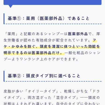
基準①：薬用（医薬部外品）であること
「薬用」と記載のあるシャンプーは
医薬部外品
で、厚
生労働省が認めた有効成分が配合されています。
フ
ケ・かゆみを防ぐ、頭皮を清潔に保つといった効能を
明示できるのは医薬部外品だけ。
一般化粧品のシャン
プーよりワンランク上のケアができます。
基準②：頭皮タイプ別に選べること
皮脂が多い「オイリータイプ」、乾燥しがちな「ドラ
イタイプ」、両方混ざった「混合タイプ」——頭皮の
状態は人それぞれ違います。自分のタイプに合わない