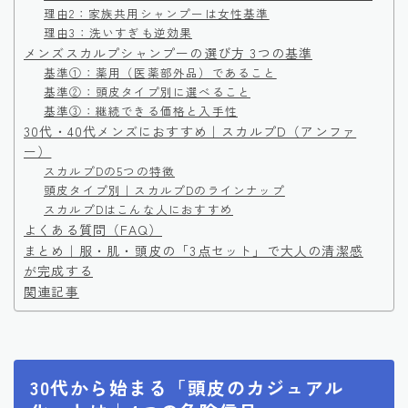
理由2：家族共用シャンプーは女性基準
理由3：洗いすぎも逆効果
メンズスカルプシャンプーの選び方 3つの基準
基準①：薬用（医薬部外品）であること
基準②：頭皮タイプ別に選べること
基準③：継続できる価格と入手性
30代・40代メンズにおすすめ｜スカルプD（アンファ
ー）
スカルプDの5つの特徴
頭皮タイプ別｜スカルプDのラインナップ
スカルプDはこんな人におすすめ
よくある質問（FAQ）
まとめ｜服・肌・頭皮の「3点セット」で大人の清潔感
が完成する
関連記事
30代から始まる「頭皮のカジュアル