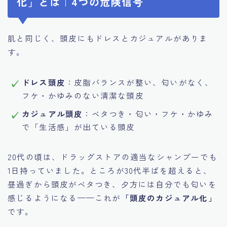
化」とは｜4つの危険信号
肌と同じく、頭皮にもドレスとカジュアルがありま
す。
ドレス頭皮
：皮脂バランスが整い、匂いがなく、
フケ・かゆみのない清潔な頭皮
カジュアル頭皮
：ベタつき・匂い・フケ・かゆみ
で「生活感」が出ている頭皮
20代の頃は、ドラッグストアの適当なシャンプーでも
1日持っていました。ところが30代半ばを超えると、
昼過ぎから頭皮がベタつき、夕方には自分でも匂いを
感じるようになる——これが
「頭皮のカジュアル化」
です。