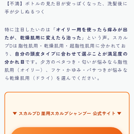
【不満】ボトルの見た目が安っぽくなった、洗髪後に
手が少しぬるつく
特に注目したいのは「
オイリー用を使ったら痒みが出
たが、乾燥肌用に変えたら治った
」という声。スカル
プDは脂性肌用・乾燥肌用・超脂性肌用に分かれてお
り、
自分の頭皮タイプに合わせて選ぶことが満足度の
分かれ目
です。夕方のベタつき・匂いが悩みなら脂性
肌用（オイリー）、フケ・かゆみ・パサつきが悩みな
ら乾燥肌用（ドライ）を選んでください。
▼ スカルプD 薬用スカルプシャンプー 公式サイト ▼