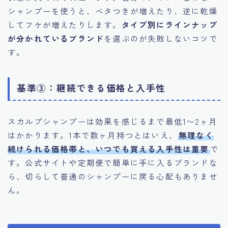
シャンプーを使うと、ベタつきが増えたり、逆に乾燥
してフケが増えたりします。
タイプ別にラインナップ
が分かれているブランド
を選ぶのが失敗しないコツで
す。
基準③：継続できる価格と入手性
スカルプシャンプーは効果を感じるまで最低1〜2ヶ月
はかかります。1本で数ヶ月持つとはいえ、
無理なく
続けられる価格帯と、いつでも買える入手性は重要
で
す。公式サイトや定期便で簡単に手に入るブランドな
ら、切らして普通のシャンプーに戻る心配もありませ
ん。