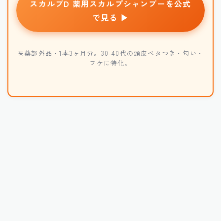
スカルプD 薬用スカルプシャンプーを公式
で見る ▶
医薬部外品・1本3ヶ月分。30-40代の頭皮ベタつき・匂い・
フケに特化。