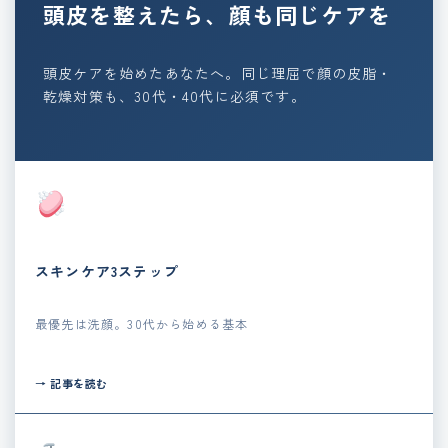
頭皮を整えたら、顔も同じケアを
頭皮ケアを始めたあなたへ。同じ理屈で顔の皮脂・
乾燥対策も、30代・40代に必須です。
スキンケア3ステップ
最優先は洗顔。30代から始める基本
→ 記事を読む