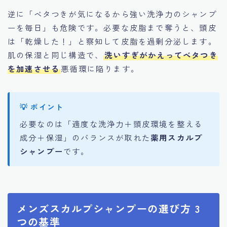
逆に「ベタつきが気になるから強い洗浄力のシャンプ
ーを毎日」も危険です。必要な皮脂まで奪うと、頭皮
は「乾燥した！」と察知して皮脂を過剰分泌します。
肌の保湿と同じ構造で、
洗いすぎがかえってベタつき
を加速させる
悪循環に陥ります。
必要なのは「適度な洗浄力＋頭皮環境を整える
成分＋保湿」のバランスが取れた
薬用スカルプ
シャンプー
です。
メンズスカルプシャンプーの選び方 3
つの基準