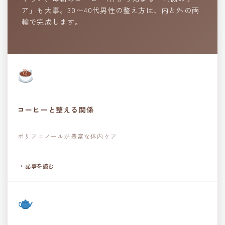
ア」も大事。30〜40代男性の整え方は、内と外の両
輪で完成します。
コーヒーと整える関係
ポリフェノールが豊富な体内ケア
→ 記事を読む