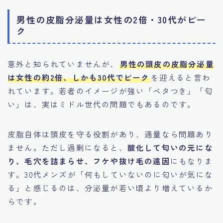
男性の皮脂分泌量は女性の2倍・30代がピー
ク
意外と知られていませんが、
男性の頭皮の皮脂分泌量
は女性の約2倍、しかも30代でピーク
を迎えると言わ
れています。若者のイメージが強い「ベタつき」「匂
い」は、実はミドル世代の問題でもあるのです。
皮脂自体は頭皮を守る役割があり、適量なら問題あり
ません。ただし過剰になると、
酸化して匂いの元にな
り、毛穴を詰まらせ、フケや抜け毛の遠因
にもなりま
す。30代メンズが「何もしていないのに匂いが気にな
る」と感じるのは、分泌量が若い頃より増えているか
らです。