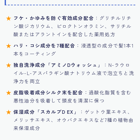
フケ・かゆみを防ぐ有効成分配合
：グリチルリチ
ン酸ジカリウム、ピロクトンオラミン、サリチル
酸またはアラントインを配合した薬用処方
ハリ・コシ成分を7種配合
：浸透型の成分で髪1本1
本をコーティング
独自洗浄成分「アミノDウォッシュ」
：N-ラウロ
イル-L-アスパラギン酸ナトリウム液で泡立ちと洗
浄力を両立
皮脂吸着成分シルク末を配合
：過酸化脂質を含む
悪性油分を吸着して頭皮を清潔に保つ
保湿成分「スカルプD EX」
：ゲットウ葉エキス、
メリッサエキス、オウバクエキスなど7種の植物由
来保湿成分