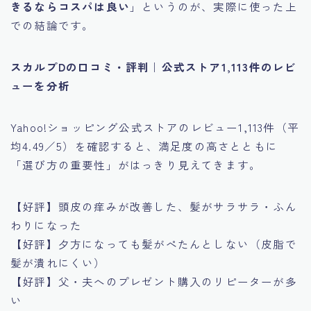
きるならコスパは良い
」というのが、実際に使った上
での結論です。
スカルプDの口コミ・評判｜公式ストア1,113件のレビ
ューを分析
Yahoo!ショッピング公式ストアのレビュー1,113件（平
均4.49／5）を確認すると、満足度の高さとともに
「選び方の重要性」がはっきり見えてきます。
【好評】頭皮の痒みが改善した、髪がサラサラ・ふん
わりになった
【好評】夕方になっても髪がぺたんとしない（皮脂で
髪が潰れにくい）
【好評】父・夫へのプレゼント購入のリピーターが多
い