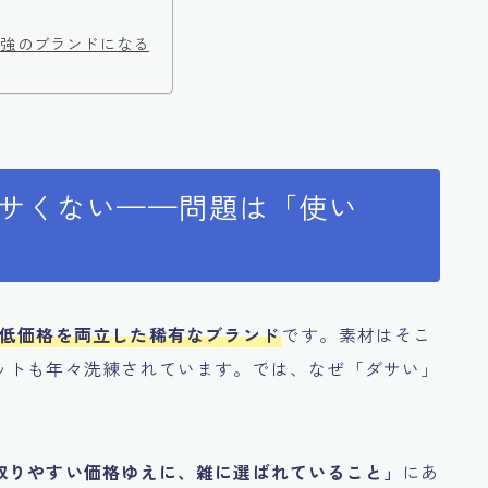
最強のブランドになる
ダサくない——問題は「使い
低価格を両立した稀有なブランド
です。素材はそこ
ットも年々洗練されています。では、なぜ「ダサい」
取りやすい価格ゆえに、雑に選ばれていること」
にあ