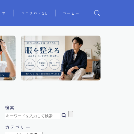
ケア
ユニクロ・GU
コーヒー
検索
カテゴリー
カ