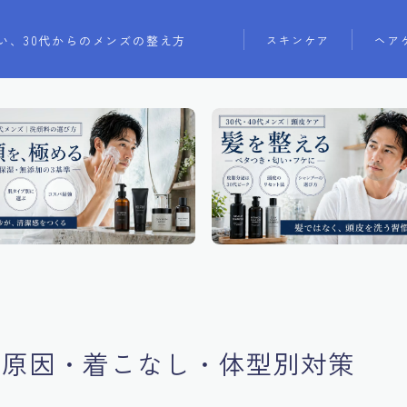
い、30代からのメンズの整え方
スキンケア
ヘア
？原因・着こなし・体型別対策