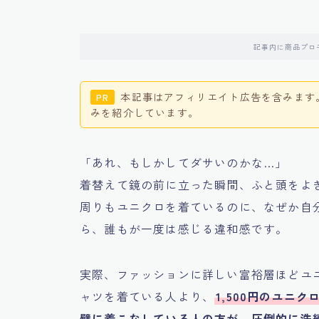
記事内に商品プロ
本記事はアフィリエイト広告を含みます
PR
みを紹介しています。
「あれ、もしかしてダサいのかな…」
着替えて鏡の前に立った瞬間、ふと頭をよ
周りもユニクロを着ているのに、なぜか自
ら、誰もが一度は感じる違和感です。
実際、ファッションに詳しい富裕層ほどユニ
ャツを着ている人より、
1,500円のユニ
璧に着こなしている人の方が、圧倒的に洗