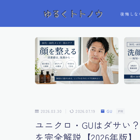
後悔しな
2026.03.30
2026.07.19
GU
PR
ユニクロ・GUはダサい
を完全解説【2026年版】