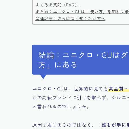
よくある質問（FAQ）
まとめ：ユニクロ・GUは「使い方」を知れば
関連記事：さらに深く知りたい方へ
結論：ユニクロ・GUは
方」にある
ユニクロ・GUは、世界的に見ても
高品質・
らの高級ブランドに引けを取らず、シルエ
と言われるのでしょうか。
原因は服にあるのではなく、
「誰もが手に