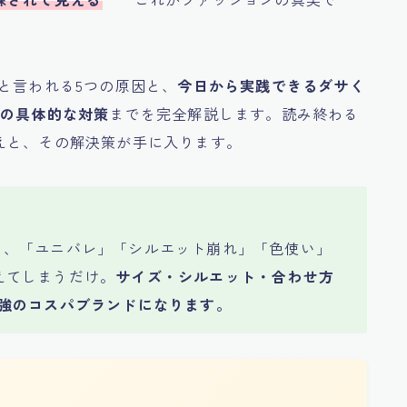
と言われる5つの原因と、
今日から実践できるダサく
別の具体的な対策
までを完全解説します。読み終わる
えと、その解決策が手に入ります。
く、「ユニバレ」「シルエット崩れ」「色使い」
えてしまうだけ。
サイズ・シルエット・合わせ方
最強のコスパブランドになります。